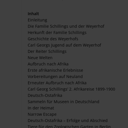
Inhalt
Einleitung
Die Familie Schillings und der Weyerhof
Herkunft der Familie Schillings
Geschichte des Weyerhofs
Carl Georgs Jugend auf dem Weyerhof
Der Reiter Schillings
Neue Welten
Aufbruch nach Afrika
Erste afrikanische Erlebnisse
Vorbereitungen auf Neuland
Erneuter Aufbruch nach Afrika
Carl Georg Schillings’ 2. Afrikareise 1899-1900
Deutsch-Ostafrika
Sammeln für Museen in Deutschland
In der Heimat
Narrow Escape
Deutsch-Ostafrika – Erfolge und Abschied
Tiere für den Zoologischen Garten in Berlin