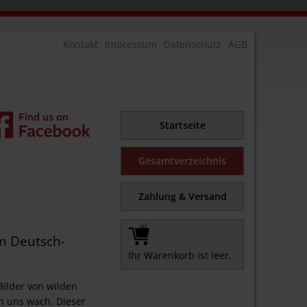
Navigation
Kontakt
Impressum
Datenschutz
AGB
überspringe
Navigation
überspringen
Startseite
Gesamtverzeichnis
Zahlung & Versand
in Deutsch-
Ihr Warenkorb ist leer.
Bilder von wilden
n uns wach. Dieser