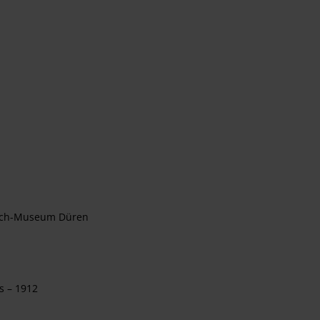
oesch-Museum Düren
s – 1912