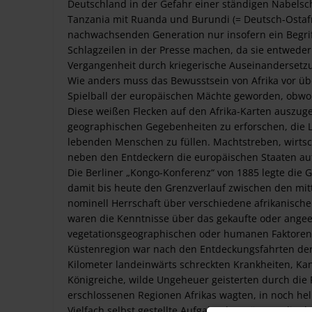
Deutschland in der Gefahr einer ständigen Nabelscha
Tanzania mit Ruanda und Burundi (= Deutsch-Ostafr
nachwachsenden Generation nur insofern ein Begrif
Schlagzeilen in der Presse machen, da sie entweder 
Vergangenheit durch kriegerische Auseinandersetz
Wie anders muss das Bewusstsein von Afrika vor üb
Spielball der europäischen Mächte geworden, obwohl
Diese weißen Flecken auf den Afrika-Karten auszug
geographischen Gegebenheiten zu erforschen, die L
lebenden Menschen zu füllen. Machtstreben, wirtsc
neben den Entdeckern die europäischen Staaten auf d
Die Berliner „Kongo-Konferenz“ von 1885 legte die
damit bis heute den Grenzverlauf zwischen den mit
nominell Herrschaft über verschiedene afrikanisch
waren die Kenntnisse über das gekaufte oder angee
vegetationsgeographischen oder humanen Faktoren h
Küstenregion war nach den Entdeckungsfahrten der 
Kilometer landeinwärts schreckten Krankheiten, Ka
Königreiche, wilde Ungeheuer geisterten durch die P
erschlossenen Regionen Afrikas wagten, in noch hel
Vielfach selbst gestellte Aufgabe der Männer, die d