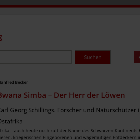
g
Suchen
anfred Becker
Bwana Simba – Der Herr der Löwen
Carl Georg Schillings. Forscher und Naturschützer 
Ostafrika
frika – auch heute noch ruft der Name des Schwarzen Kontinents 
ieren, kriegerischen Eingeborenen und wagemutigen Entdeckern i